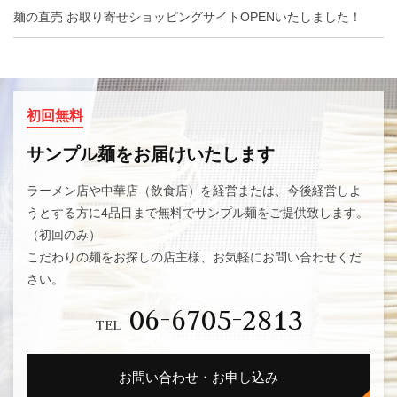
麺の直売 お取り寄せショッピングサイトOPENいたしました！
初回無料
サンプル麺をお届けいたします
06-6705-2813
TEL
ラーメン店や中華店（飲食店）を経営または、今後経営しよ
うとする方に4品目まで無料でサンプル麺をご提供致します。
メールでのお問い合わせ
（初回のみ）
こだわりの麺をお探しの店主様、お気軽にお問い合わせくだ
さい。
06-6705-2813
TEL
お問い合わせ・お申し込み